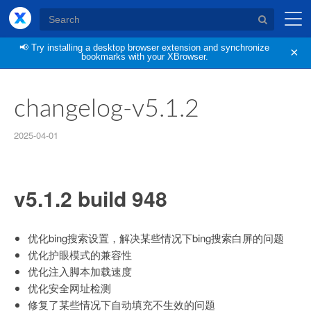
XBrowser
📢
Try installing a desktop browser extension and synchronize
×
bookmarks with your XBrowser.
changelog-v5.1.2
2025-04-01
v5.1.2 build 948
优化bing搜索设置，解决某些情况下bing搜索白屏的问题
优化护眼模式的兼容性
优化注入脚本加载速度
优化安全网址检测
修复了某些情况下自动填充不生效的问题